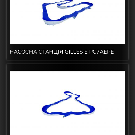
НАСОСНА СТАНЦІЯ GILLES E PC7AEPE