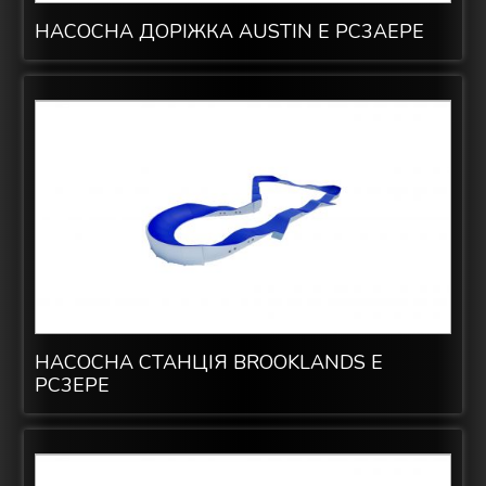
НАСОСНА ДОРІЖКА AUSTIN E PC3AEPE
НАСОСНА СТАНЦІЯ BROOKLANDS E
PC3EPE