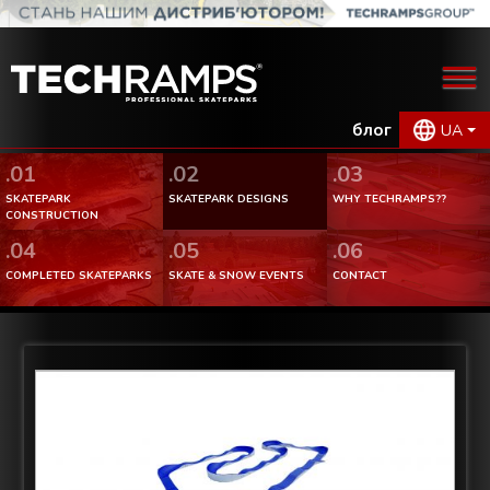
блог
UA
.01
.02
.03
SKATEPARK
SKATEPARK DESIGNS
WHY TECHRAMPS??
CONSTRUCTION
.04
.05
.06
COMPLETED SKATEPARKS
SKATE & SNOW EVENTS
CONTACT