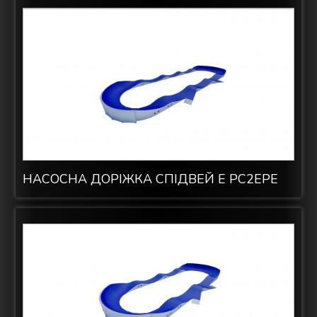
НАСОСНА ДОРІЖКА СПІДВЕЙ E PC2EPE