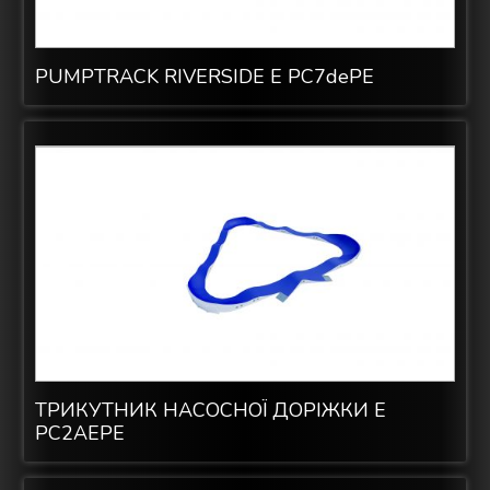
PUMPTRACK RIVERSIDE E PC7dePE
ТРИКУТНИК НАСОСНОЇ ДОРІЖКИ E
PC2AEPE