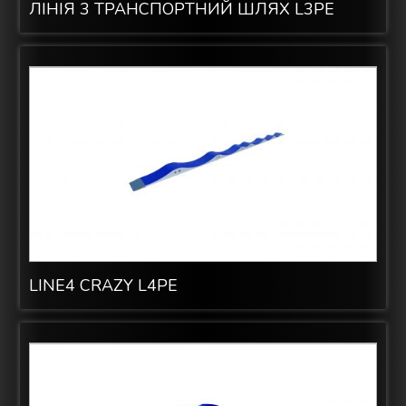
ЛІНІЯ 3 ТРАНСПОРТНИЙ ШЛЯХ L3PE
LINE4 CRAZY L4PE