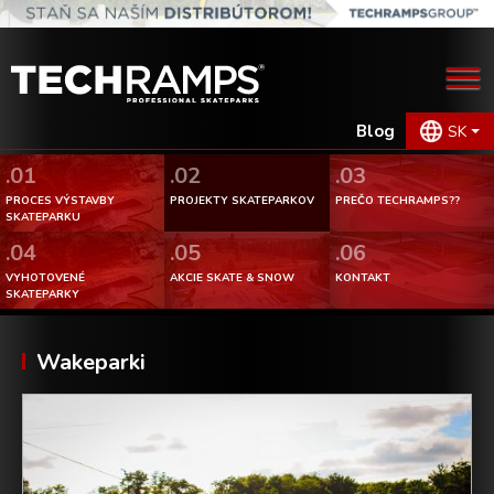
Blog
SK
.01
.02
.03
PROCES VÝSTAVBY
PROJEKTY SKATEPARKOV
PREČO TECHRAMPS??
SKATEPARKU
.04
.05
.06
VYHOTOVENÉ
AKCIE SKATE & SNOW
KONTAKT
SKATEPARKY
Wakeparki