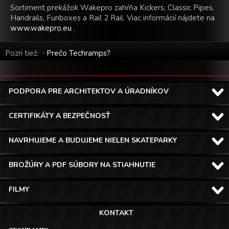
Sortiment prekážok Wakepro zahŕňa Kickers, Classic Pipes,
Handrails, Funboxes a Rail 2 Rail. Viac informácií nájdete na
www.wakepro.eu
.
Pozri tiež:
Prečo Techramps?
PODPORA PRE ARCHITEKTOV A ÚRADNÍKOV
CERTIFIKÁTY A BEZPEČNOSŤ
NAVRHUJEME A BUDUJEME NIELEN SKATEPARKY
BROŽÚRY A PDF SÚBORY NA STIAHNUTIE
FILMY
KONTAKT